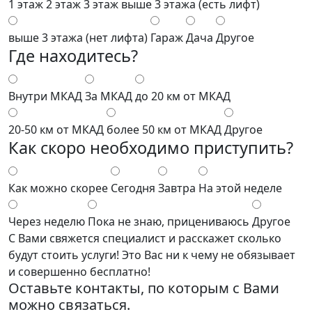
1 этаж
2 этаж
3 этаж
выше 3 этажа (есть лифт)
выше 3 этажа (нет лифта)
Гараж
Дача
Другое
Где находитесь?
Внутри МКАД
За МКАД
до 20 км от МКАД
20-50 км от МКАД
более 50 км от МКАД
Другое
Как скоро необходимо приступить?
Как можно скорее
Сегодня
Завтра
На этой неделе
Через неделю
Пока не знаю, прицениваюсь
Другое
С Вами свяжется специалист и расскажет сколько
будут стоить услуги! Это Вас ни к чему не обязывает
и совершенно бесплатно!
Оставьте контакты, по которым с Вами
можно связаться.