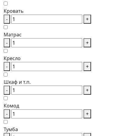
Кровать
-
+
Матрас
-
+
Кресло
-
+
Шкаф и т.п.
-
+
Комод
-
+
Тумба