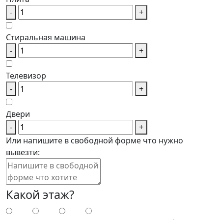
-
+
Стиральная машина
-
+
Телевизор
-
+
Двери
-
+
Или напишите в свободной форме что нужно
вывезти:
Какой этаж?