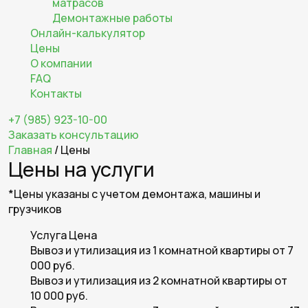
матрасов
Демонтажные работы
Онлайн-калькулятор
Цены
О компании
FAQ
Контакты
+7 (985) 923-10-00
Заказать консультацию
Главная
/
Цены
Цены на услуги
*Цены указаны с учетом демонтажа, машины и
грузчиков
Услуга
Цена
Вывоз и утилизация из 1 комнатной квартиры
от 7
000 руб.
Вывоз и утилизация из 2 комнатной квартиры
от
10 000 руб.