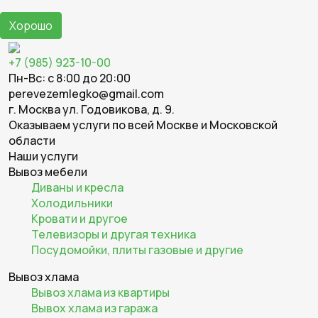
Хорошо
+7 (985) 923-10-00
Пн-Вс: с 8:00 до 20:00
perevezemlegko@gmail.com
г. Москва ул. Годовикова, д. 9.
Оказываем услуги по всей Москве и Московской
области
Наши услуги
Вывоз мебели
Диваны и кресла
Холодильники
Кровати и другое
Телевизоры и другая техника
Посудомойки, плиты газовые и другие
Вывоз хлама
Вывоз хлама из квартиры
Вывох хлама из гаража