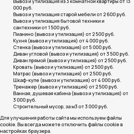
Вывоз и утилизация из 3 комнатной квартиры
от 13
000 руб.
Вывоз и утилизация старой мебели
от 2 600 руб.
Вывоз и утилизация бытовой техники и
сантехники
от 1 500 руб.
Пианино (вывоз и утилизация)
от 2 500 руб.
Кухня (вывоз и утилизация)
от 4 000 руб.
Стенка (вывоз и утилизация)
от 5 000 руб.
Диван угловой (вывоз и утилизация)
от 3 500 руб.
Диван прямой (вывоз и утилизация)
от 2 500 руб.
Кровать (вывоз и утилизация)
от 2 500 руб.
Матрас (вывоз и утилизация)
от 2 500 руб.
Шкаф-купе (вывоз и утилизация)
от 4 000 руб.
Тренажер (вывоз и утилизация)
от 2 500 руб.
Ванная, душевая кабина (вывоз и утилизация)
от
3 000 руб.
Строительный мусор, за м3
от 3 000 руб.
Для улучшения работы сайта мы используем файлы
cookie. Вы всегда можете отключить файлы cookie в
настройках браузера.