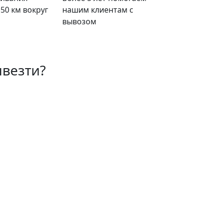
 50 км вокруг
нашим клиентам с
вывозом
везти?