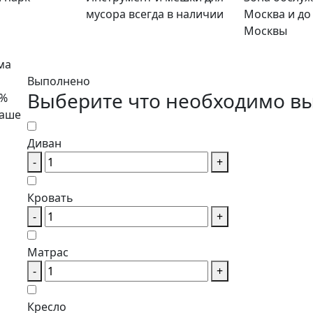
мусора всегда в наличии
Москва и до
Москвы
ма
Выполнено
Выберите что необходимо вы
0%
Ваше
Диван
-
+
Кровать
-
+
Матрас
-
+
Кресло