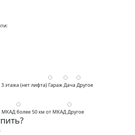
ти:
3 этажа (нет лифта)
Гараж
Дача
Другое
т МКАД
более 50 км от МКАД
Другое
упить?