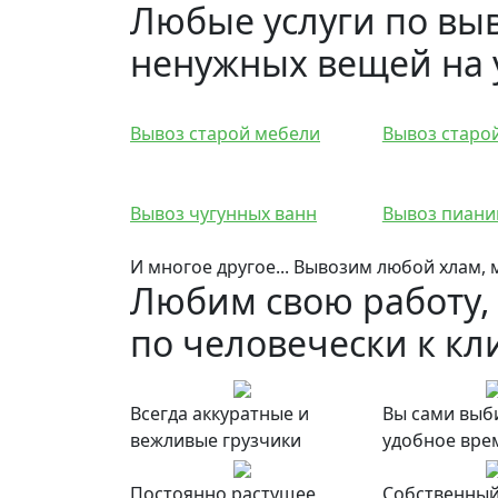
Любые услуги по вы
ненужных вещей на
Вывоз старой мебели
Вывоз старо
Вывоз чугунных ванн
Вывоз пиани
И многое другое... Вывозим любой хлам,
Любим свою работу,
по человечески к кл
Всегда аккуратные и
Вы сами выб
вежливые грузчики
удобное вре
Постоянно растущее
Собственный