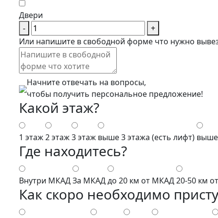
Двери
-
+
Или напишите в свободной форме что нужно вывез
Начните отвечать на вопросы,
чтобы получить персональное предложение!
Какой этаж?
1 этаж
2 этаж
3 этаж
выше 3 этажа (есть лифт)
выше 
Где находитесь?
Внутри МКАД
За МКАД
до 20 км от МКАД
20-50 км о
Как скоро необходимо прист