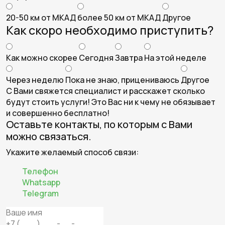
20-50 км от МКАД
более 50 км от МКАД
Другое
Как скоро необходимо приступить?
Как можно скорее
Сегодня
Завтра
На этой неделе
Через неделю
Пока не знаю, прицениваюсь
Другое
С Вами свяжется специалист и расскажет сколько
будут стоить услуги! Это Вас ни к чему не обязывает
и совершенно бесплатно!
Оставьте контакты, по которым с Вами
можно связаться.
Укажите желаемый способ связи:
Телефон
Whatsapp
Telegram