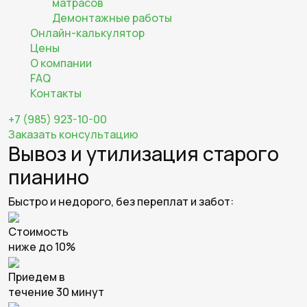
матрасов
Демонтажные работы
Онлайн-калькулятор
Цены
О компании
FAQ
Контакты
+7 (985) 923-10-00
Заказать консультацию
Вывоз и утилизация старого
пианино
Быстро и недорого, без переплат и забот:
Стоимость
ниже до 10%
Приедем в
течение 30 минут