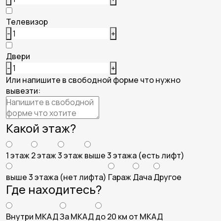
Телевизор
-
+
Двери
-
+
Или напишите в свободной форме что нужно
вывезти:
Какой этаж?
1 этаж
2 этаж
3 этаж
выше 3 этажа (есть лифт)
выше 3 этажа (нет лифта)
Гараж
Дача
Другое
Где находитесь?
Внутри МКАД
За МКАД
до 20 км от МКАД