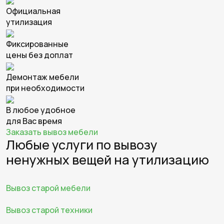
Официальная
утилизация
Фиксированные
цены без доплат
Демонтаж мебели
при необходимости
В любое удобное
для Вас время
Заказать вывоз мебели
Любые услуги по вывозу
ненужных вещей на утилизацию
Вывоз старой мебели
Вывоз старой техники