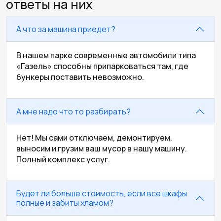
ответы на них
А что за машина приедет?
В нашем парке современные автомобили типа
«Газель» способны припарковаться там, где
бункеры поставить невозможно.
А мне надо что то разбирать?
Нет! Мы сами отключаем, демонтируем,
выносим и грузим ваш мусор в нашу машину.
Полный комплекс услуг.
Будет ли больше стоимость, если все шкафы
полные и забиты хламом?