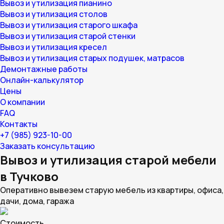
Вывоз и утилизация пианино
Вывоз и утилизация столов
Вывоз и утилизация старого шкафа
Вывоз и утилизация старой стенки
Вывоз и утилизация кресел
Вывоз и утилизация старых подушек, матрасов
Демонтажные работы
Онлайн-калькулятор
Цены
О компании
FAQ
Контакты
+7 (985) 923-10-00
Заказать консультацию
Вывоз и утилизация старой мебели
в Тучково
Оперативно вывезем старую мебель из квартиры, офиса,
дачи, дома, гаража
Стоимость