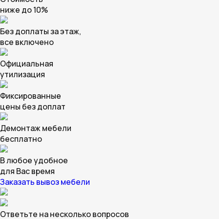
ниже до 10%
Без доплаты за этаж,
все включено
Официальная
утилизация
Фиксированные
цены без доплат
Демонтаж мебели
бесплатно
В любое удобное
для Вас время
Заказать вывоз мебели
Ответьте на несколько вопросов