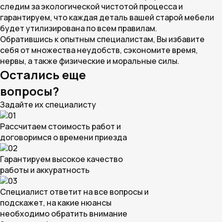
следим за экологической чистотой процесса и
гарантируем, что каждая деталь вашей старой мебели
будет утилизирована по всем правилам.
Обратившись к опытным специалистам, Вы избавите
себя от множества неудобств, сэкономите время,
нервы, а также физические и моральные силы.
Остались еще
вопросы?
Задайте их специалисту
01
Рассчитаем стоимость работ и
договоримся о времени приезда
02
Гарантируем высокое качество
работы и аккуратность
03
Специалист ответит на все вопросы и
подскажет, на какие нюансы
необходимо обратить внимание