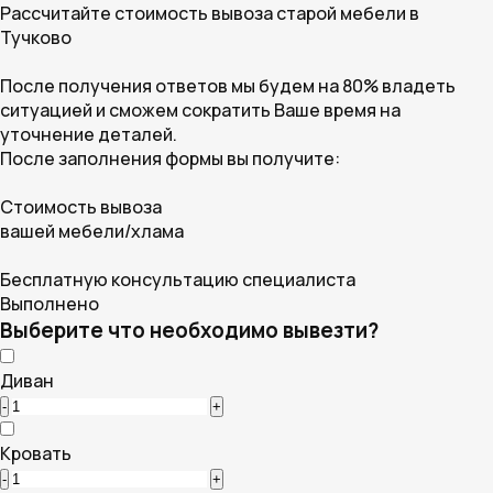
Рассчитайте стоимость вывоза старой мебели в
Тучково
После получения ответов мы будем на 80% владеть
ситуацией и сможем сократить Ваше время на
уточнение деталей.
После заполнения формы вы получите:
Cтоимость вывоза
вашей мебели/хлама
Бесплатную консультацию специалиста
Выполнено
Выберите что необходимо вывезти?
Диван
-
+
Кровать
-
+