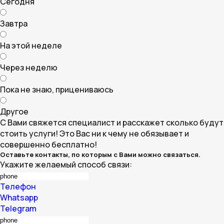
Сегодня
Завтра
На этой неделе
Через неделю
Пока не знаю, прицениваюсь
Другое
С Вами свяжется специалист и расскажет сколько будут
стоить услуги! Это Вас ни к чему не обязывает и
совершенно бесплатно!
Оставьте контакты, по которым с Вами можно связаться.
Укажите желаемый способ связи:
Телефон
Whatsapp
Telegram