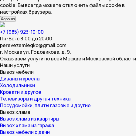
cookie. Вы всегда можете отключить файлы cookie в
настройках браузера.
Хорошо
+7 (985) 923-10-00
Пн-Вс: с 8:00 до 20:00
perevezemlegko@gmail.com
г. Москва ул. Годовикова, д. 9.
Оказываем услуги по всей Москве и Московской области
Наши услуги
Вывоз мебели
Диваны и кресла
Холодильники
Кровати и другое
Телевизоры и другая техника
Посудомойки, плиты газовые и другие
Вывоз хлама
Вывоз хлама из квартиры
Вывох хлама из гаража
Вывоз мебели с дачи