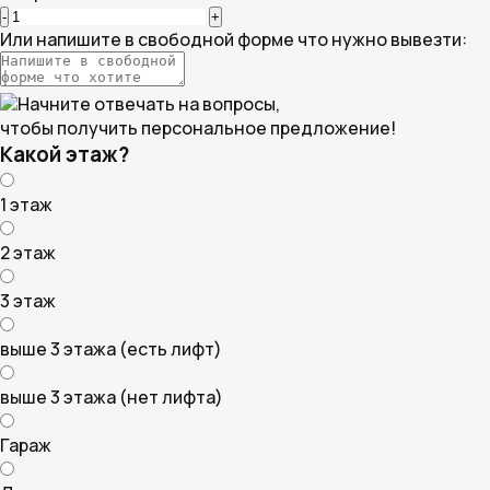
-
+
Или напишите в свободной форме что нужно вывезти:
Начните отвечать на вопросы,
чтобы получить персональное предложение!
Какой этаж?
1 этаж
2 этаж
3 этаж
выше 3 этажа (есть лифт)
выше 3 этажа (нет лифта)
Гараж