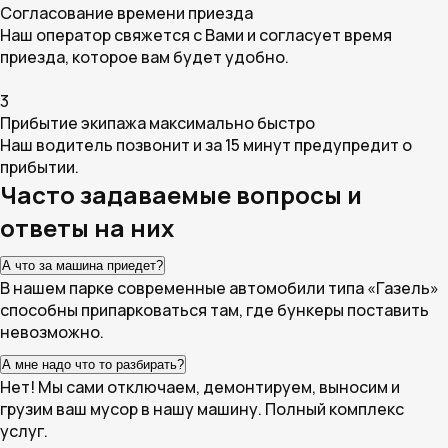
Согласование времени приезда
Наш оператор свяжется с Вами и согласует время
приезда, которое вам будет удобно.
3
Прибытие экипажа максимально быстро
Наш водитель позвонит и за 15 минут предупредит о
прибытии.
Часто задаваемые вопросы и
ответы на них
А что за машина приедет?
В нашем парке современные автомобили типа «Газель»
способны припарковаться там, где бункеры поставить
невозможно.
А мне надо что то разбирать?
Нет! Мы сами отключаем, демонтируем, выносим и
грузим ваш мусор в нашу машину. Полный комплекс
услуг.