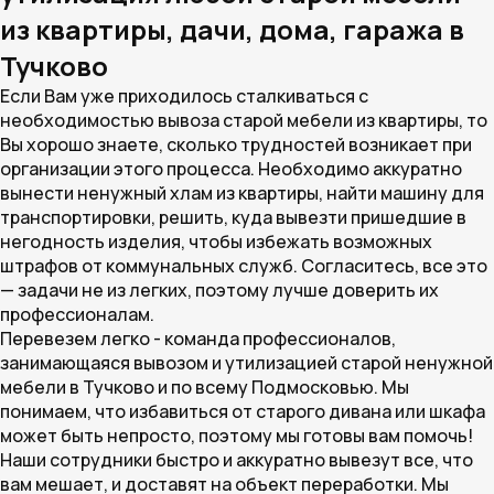
из квартиры, дачи, дома, гаража в
Тучково
Если Вам уже приходилось сталкиваться с
необходимостью вывоза старой мебели из квартиры, то
Вы хорошо знаете, сколько трудностей возникает при
организации этого процесса. Необходимо аккуратно
вынести ненужный хлам из квартиры, найти машину для
транспортировки, решить, куда вывезти пришедшие в
негодность изделия, чтобы избежать возможных
штрафов от коммунальных служб. Согласитесь, все это
— задачи не из легких, поэтому лучше доверить их
профессионалам.
Перевезем легко - команда профессионалов,
занимающаяся вывозом и утилизацией старой ненужной
мебели в Тучково и по всему Подмосковью. Мы
понимаем, что избавиться от старого дивана или шкафа
может быть непросто, поэтому мы готовы вам помочь!
Наши сотрудники быстро и аккуратно вывезут все, что
вам мешает, и доставят на объект переработки. Мы