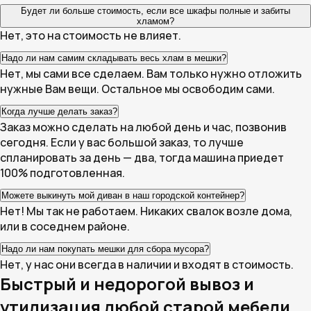
Будет ли больше стоимость, если все шкафы полные и забиты
хламом?
Нет, это на стоимость не влияет.
Надо ли нам самим складывать весь хлам в мешки?
Нет, мы сами все сделаем. Вам только нужно отложить
нужные Вам вещи. Остальное мы освободим сами.
Когда лучше делать заказ?
Заказ можно сделать на любой день и час, позвонив
сегодня. Если у вас большой заказ, то лучше
спланировать за день — два, тогда машина приедет
100% подготовленная.
Можете выкинуть мой диван в наш городской контейнер?
Нет! Мы так не работаем. Никаких свалок возле дома,
или в соседнем районе.
Надо ли нам покупать мешки для сбора мусора?
Нет, у нас они всегда в наличии и входят в стоимость.
Быстрый и недорогой вывоз и
утилизация любой старой мебели