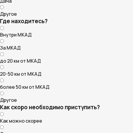
Дача
Другое
Где находитесь?
Внутри МКАД
За МКАД
до 20 км от МКАД
20-50 км от МКАД
более 50 км от МКАД
Другое
Как скоро необходимо приступить?
Как можно скорее