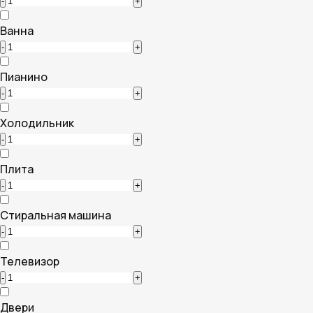
-
+
Ванна
-
+
Пианино
-
+
Холодильник
-
+
Плита
-
+
Стиральная машина
-
+
Телевизор
-
+
Двери