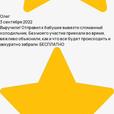
Олег
3 сентября 2022
Выручили! Отправил к бабушке вывезти сломанный
холодильник. Без моего участие приехали во время,
вежливо объяснили, как и что все будет происходить и
аккуратно забрали. БЕСПЛАТНО