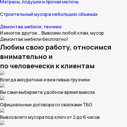
Матрасы, подушки и прочая мелочь
Строительный мусор в небольших объемах
Демонтаж мебели, техники
И многое другое... Вывозим любой хлам, мусор.
Демонтаж мебели бесплатно!
Любим свою работу, относимся
внимательно и
по человечески к клиентам
Всегда аккуратные и вежливые грузчики
Вы сами выбираете удобное время вывоза
Официальные договора со свалками ТБО
Вывоз всего мусора под ключ от 2 до 6 часов