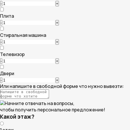
-
+
Плита
-
+
Стиральная машина
-
+
Телевизор
-
+
Двери
-
+
Или напишите в свободной форме что нужно вывезти:
Начните отвечать на вопросы,
чтобы получить персональное предложение!
Какой этаж?