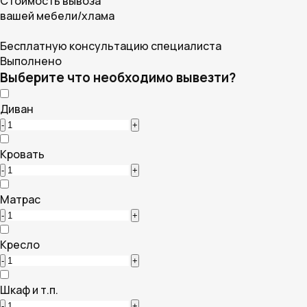
Cтоимость вывоза
вашей мебели/хлама
Бесплатную консультацию специалиста
Выполнено
Выберите что необходимо вывезти?
Диван
-
+
Кровать
-
+
Матрас
-
+
Кресло
-
+
Шкаф и т.п.
-
+