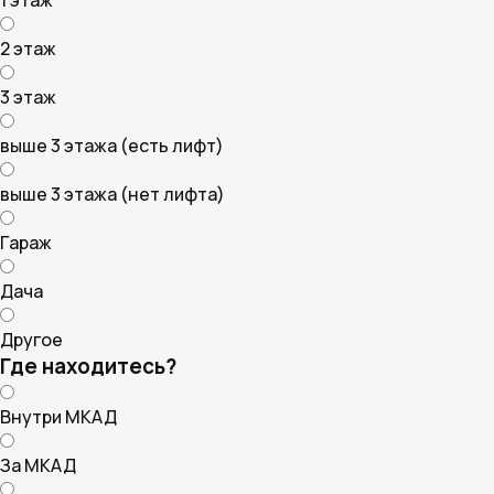
1 этаж
2 этаж
3 этаж
выше 3 этажа (есть лифт)
выше 3 этажа (нет лифта)
Гараж
Дача
Другое
Где находитесь?
Внутри МКАД
За МКАД