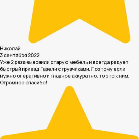
Николай
3 сентября 2022
Уже 2 раза вывозили старую мебель и всегда радует
быстрый приезд Газели с грузчиками. Поэтому если
нужно оперативно и главное аккуратно, то это к ним.
Огромное спасибо!