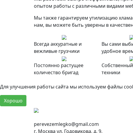
опытом работы с различными видами мебе
Мы также гарантируем утилизацию хлама 
нам, вы можете быть уверены в качестве
Всегда аккуратные и
Вы сами выб
вежливые грузчики
удобное вре
Постоянно растущее
Собственный
количество бригад
техники
Для улучшения работы сайта мы используем файлы cooki
Хорошо
perevezemlegko@gmail.com
г. Москва ул. Годовикова, д. 9.