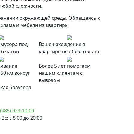
 любой сложности.
охранении окружающей среды. Обращаясь к
хлама и мебели из квартиры.
 мусора под
Ваше нахождение в
 6 часов
квартире не обязательно
живания
Более 5 лет помогаем
 50 км вокруг
нашим клиентам с
вывозом
ках браузера.
 (985) 923-10-00
-Вс: с 8:00 до 20:00