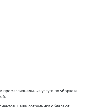
м профессиональные услуги по уборке и
ей.
лиентов. Наши сотрудники обладают