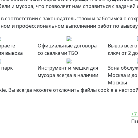
ли и мусора, что позволяет нам справиться с задачей
в соответствии с законодательством и заботимся о с
нном и профессиональном выполнении работ по вывозу 
ираете
Официальные договора
Вывоз всего
мя вывоза
со свалками ТБО
ключ от 2 до
 парк
Инструмент и мешки для
Зона обслу
мусора всегда в наличии
Москва и до
Москвы
e. Вы всегда можете отключить файлы cookie в настрой
+7
Пн