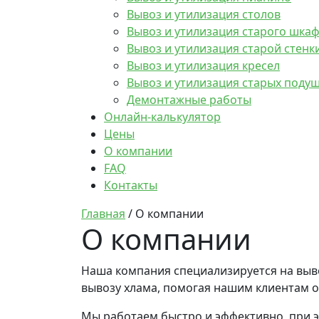
Вывоз и утилизация столов
Вывоз и утилизация старого шка
Вывоз и утилизация старой стенк
Вывоз и утилизация кресел
Вывоз и утилизация старых подуш
Демонтажные работы
Онлайн-калькулятор
Цены
О компании
FAQ
Контакты
Главная
/
О компании
О компании
Наша компания специализируется на выво
вывозу хлама, помогая нашим клиентам о
Мы работаем быстро и эффективно, при 