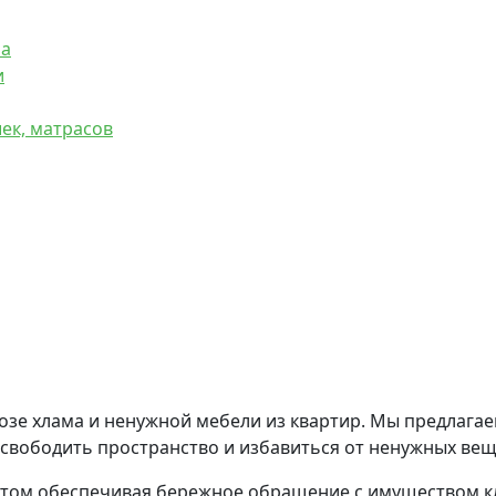
фа
и
ек, матрасов
зе хлама и ненужной мебели из квартир. Мы предлагае
свободить пространство и избавиться от ненужных вещ
этом обеспечивая бережное обращение с имуществом к